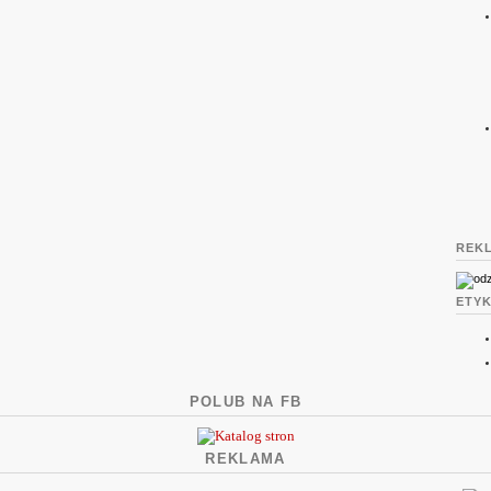
REK
ETYK
POLUB NA FB
REKLAMA